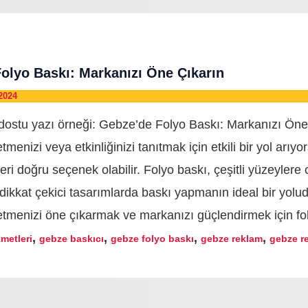
olyo Baskı: Markanızı Öne Çıkarın
2024
 dostu yazı örneği: Gebze’de Folyo Baskı: Markanızı Öne
menizi veya etkinliğinizi tanıtmak için etkili bir yol arıyo
eri doğru seçenek olabilir. Folyo baskı, çeşitli yüzeylere 
dikkat çekici tasarımlarda baskı yapmanın ideal bir yolud
etmenizi öne çıkarmak ve markanızı güçlendirmek için fo
,
,
,
,
metleri
gebze baskıcı
gebze folyo baskı
gebze reklam
gebze r