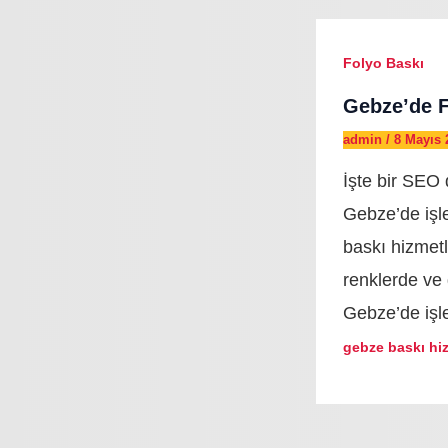
Folyo Baskı
Gebze’de F
admin
/
8 Mayıs 
İşte bir SEO
Gebze’de işlet
baskı hizmetl
renklerde ve 
Gebze’de işl
gebze baskı hiz