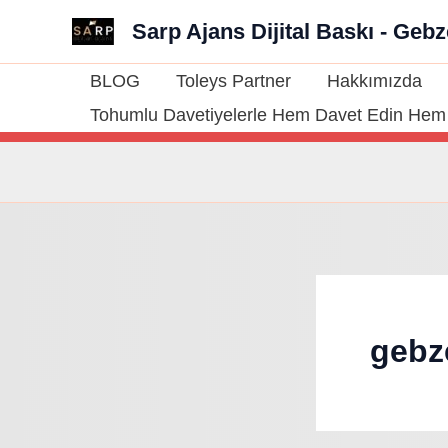
İçeriğe
Sarp Ajans Dijital Baskı - Geb
atla
BLOG
Toleys Partner
Hakkımızda
Tohumlu Davetiyelerle Hem Davet Edin Hem 
gebze