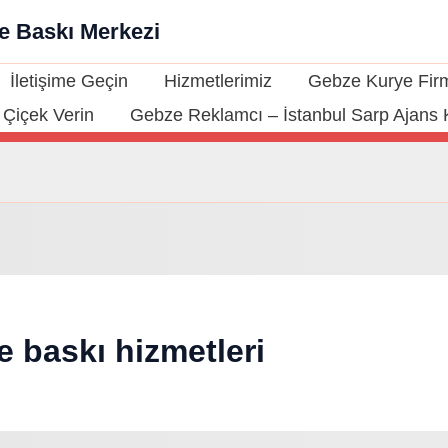
ze Baskı Merkezi
İletişime Geçin
Hizmetlerimiz
Gebze Kurye Firm
Çiçek Verin
Gebze Reklamcı – İstanbul Sarp Ajans 
 baskı hizmetleri