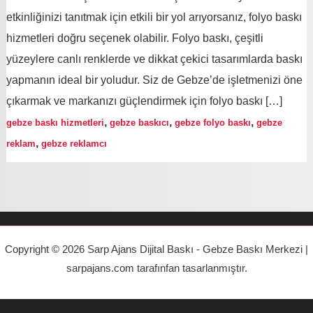
etkinliğinizi tanıtmak için etkili bir yol arıyorsanız, folyo baskı
hizmetleri doğru seçenek olabilir. Folyo baskı, çeşitli
yüzeylere canlı renklerde ve dikkat çekici tasarımlarda baskı
yapmanın ideal bir yoludur. Siz de Gebze’de işletmenizi öne
çıkarmak ve markanızı güçlendirmek için folyo baskı […]
,
,
,
gebze baskı hizmetleri
gebze baskıcı
gebze folyo baskı
gebze
,
reklam
gebze reklamcı
Copyright © 2026 Sarp Ajans Dijital Baskı - Gebze Baskı Merkezi |
sarpajans.com tarafınfan tasarlanmıştır.