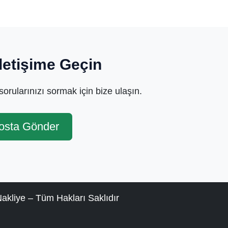
İletişime Geçin
orularınızı sormak için bize ulaşın.
osta Gönder
kliye – Tüm Hakları Saklıdır