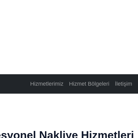
Hizmetlerimiz
Hizmet Bölgeleri
İletişim
syonel Nakliye Hizmetleri