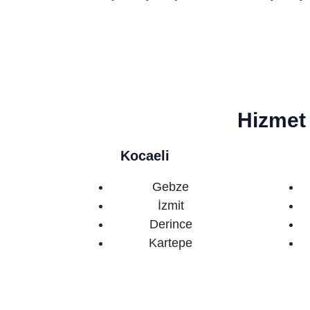
Hizmet 
Kocaeli
Gebze
İzmit
Derince
Kartepe