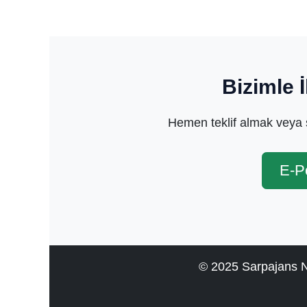
Bizimle 
Hemen teklif almak veya s
E-P
© 2025 Sarpajans Na