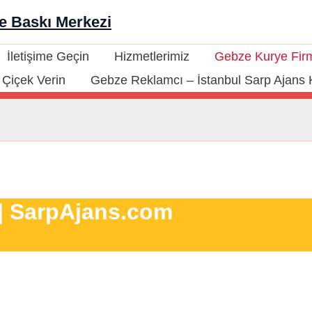
ze Baskı Merkezi
İletişime Geçin
Hizmetlerimiz
Gebze Kurye Firm
Çiçek Verin
Gebze Reklamcı – İstanbul Sarp Ajans 
 | SarpAjans.com