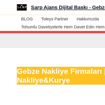
İçeriğe
Sarp Ajans Dijital Baskı - Geb
atla
BLOG
Toleys Partner
Hakkımızda
Tohumlu Davetiyelerle Hem Davet Edin Hem 
Gebze Nakliye Firmaları
Nakliye&Kurye